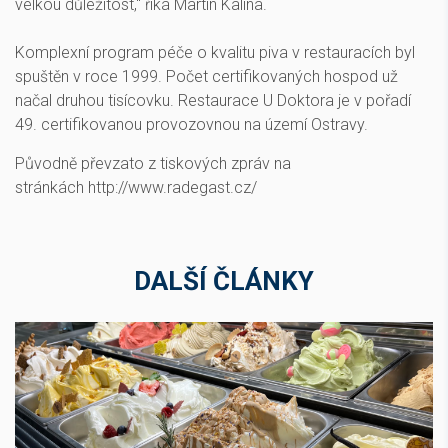
velkou důležitost,“ říká Martin Kalina.
Komplexní program péče o kvalitu piva v restauracích byl
spuštěn v roce 1999. Počet certifikovaných hospod už
načal druhou tisícovku. Restaurace U Doktora je v pořadí
49. certifikovanou provozovnou na území Ostravy.
Původně převzato z tiskových zpráv na
stránkách http://www.radegast.cz/
DALŠÍ ČLÁNKY