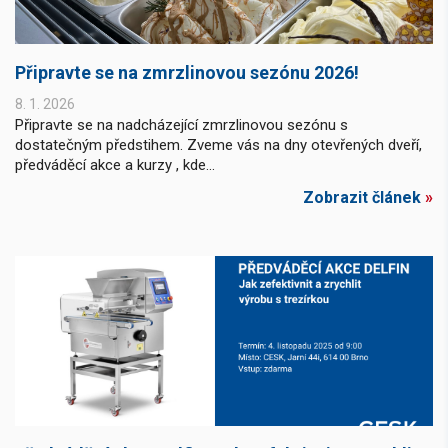
Připravte se na zmrzlinovou sezónu 2026!
8. 1. 2026
Připravte se na nadcházející zmrzlinovou sezónu s
dostatečným předstihem. Zveme vás na dny otevřených dveří,
předváděcí akce a kurzy , kde...
Zobrazit článek
»