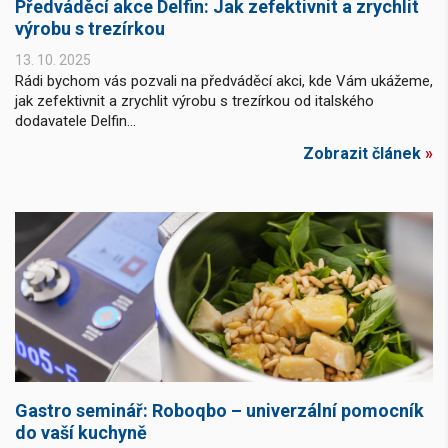
Předváděcí akce Delfin: Jak zefektivnit a zrychlit
výrobu s trezírkou
13. 10. 2025
Rádi bychom vás pozvali na předváděcí akci, kde Vám ukážeme,
jak zefektivnit a zrychlit výrobu s trezírkou od italského
dodavatele Delfin...
Zobrazit článek
»
Gastro seminář: Roboqbo – univerzální pomocník
do vaší kuchyně