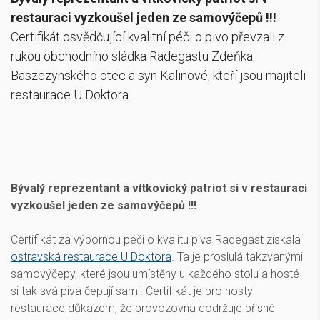
restauraci vyzkoušel jeden ze samovýčepů !!!
Certifikát osvědčující kvalitní péči o pivo převzali z
rukou obchodního sládka Radegastu Zdeňka
Baszczynského otec a syn Kalinové, kteří jsou majiteli
restaurace U Doktora.
Bývalý reprezentant a vítkovický patriot si v restauraci
vyzkoušel jeden ze samovýčepů !!!
Certifikát za výbornou péči o kvalitu piva Radegast získala
ostravská restaurace U Doktora
. Ta je proslulá takzvanými
samovýčepy, které jsou umístěny u každého stolu a hosté
si tak svá piva čepují sami. Certifikát je pro hosty
restaurace důkazem, že provozovna dodržuje přísné