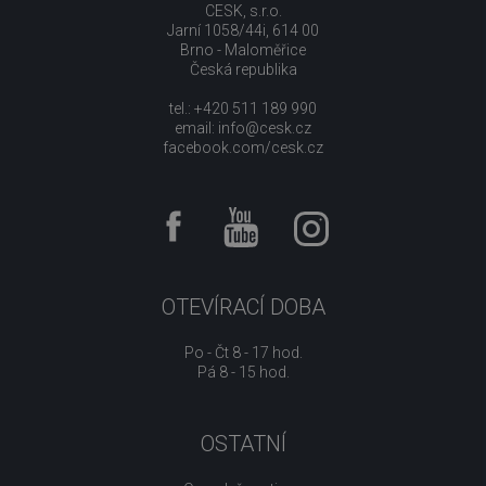
CESK, s.r.o.
Jarní 1058/44i, 614 00
Brno - Maloměřice
Česká republika
tel.: +420 511 189 990
email:
info@cesk.cz
facebook.com/cesk.cz
OTEVÍRACÍ DOBA
Po - Čt 8 - 17 hod.
Pá 8 - 15 hod.
OSTATNÍ