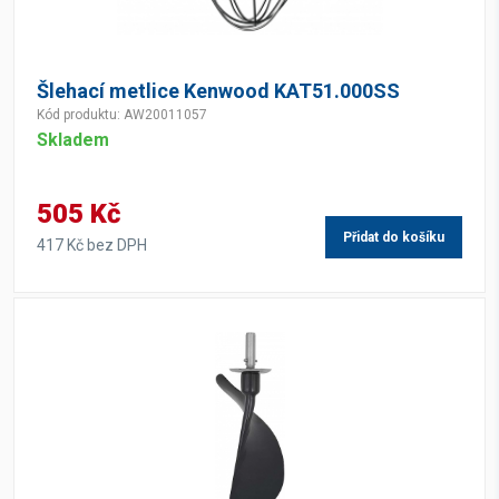
Šlehací metlice Kenwood KAT51.000SS
Kód produktu: AW20011057
Skladem
505 Kč
Přidat do košíku
417 Kč bez DPH