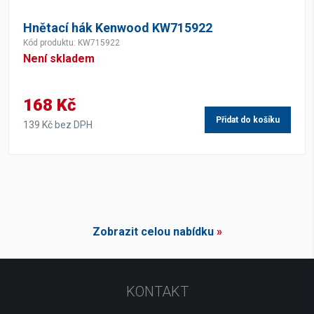
Hnětací hák Kenwood KW715922
Kód produktu: KW715922
Není skladem
168 Kč
Přidat do košíku
139 Kč bez DPH
Zobrazit celou nabídku
»
KONTAKT