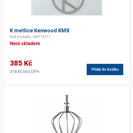
K metlice Kenwood KMX
Kód produktu: KW716717
Není skladem
385 Kč
Přidat do košíku
318 Kč bez DPH