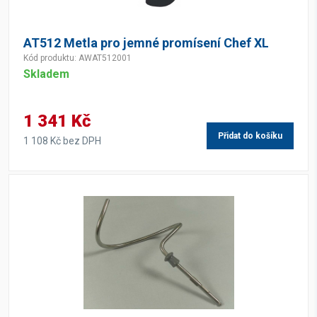
AT512 Metla pro jemné promísení Chef XL
Kód produktu: AWAT512001
Skladem
1 341 Kč
Přidat do košíku
1 108 Kč bez DPH