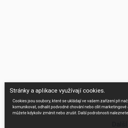
Stránky a aplikace využívají cookies.
Cookies jsou soubory, které se ukládají ve vašem zařízení při n
komunikovat, odhalit podvodné chování nebo cílit marketingové a
můžete kdykoliv změnit nebo zrušit. Další podrobnosti naleznet
Další