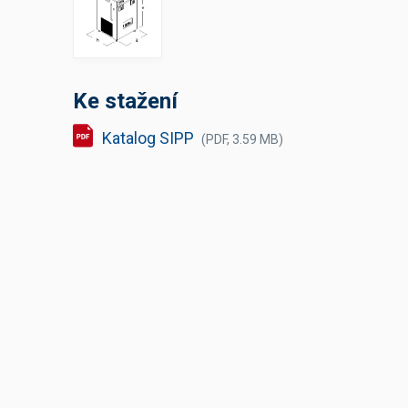
Výčepní stoly a desky
Ke stažení
Katalog SIPP
(PDF, 3.59 MB)