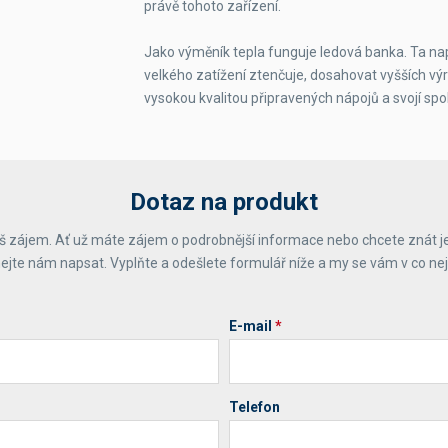
právě tohoto zařízení.
Jako výměník tepla funguje ledová banka. Ta na
velkého zatížení ztenčuje, dosahovat vyšších vý
vysokou kvalitou připravených nápojů a svojí spol
Dotaz na produkt
 zájem. Ať už máte zájem o podrobnější informace nebo chcete znát j
ejte nám napsat. Vyplňte a odešlete formulář níže a my se vám v co ne
E-mail
*
Telefon