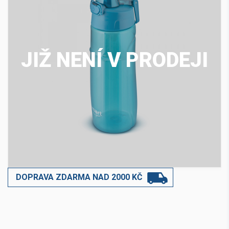
JIŽ NENÍ V PRODEJI
DOPRAVA ZDARMA NAD 2000 KČ