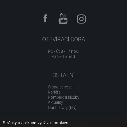
OTEVÍRACÍ DOBA
Po - Čt 8 - 17 hod.
Pá 8 - 15 hod.
OSTATNÍ
O společnosti
Kariéra
Komplexní služby
Aktuality
Our history (EN)
Stránky a aplikace využívají cookies.
UŽITEČNÉ ODKAZY