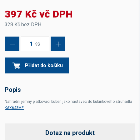
397 Kč vč DPH
328 Kč bez DPH
1
ks
Přidat do košíku
Popis
Náhradní jemný plátkovací buben jako nástavec do bubínkového struhadla
KAX643ME
Dotaz na produkt