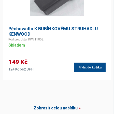
Pěchovadlo K BUBÍNKOVÉMU STRUHADLU
KENWOOD
Kód produktu: KW711852
Skladem
149 Kč
Přidat do košíku
124 Kč bez DPH
Zobrazit celou nabídku
»