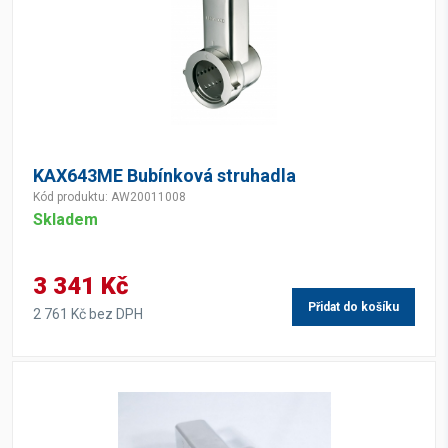
KAX643ME Bubínková struhadla
Kód produktu: AW20011008
Skladem
3 341 Kč
Přidat do košíku
2 761 Kč bez DPH