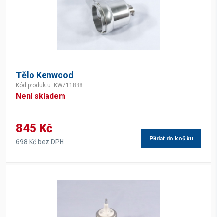
Tělo Kenwood
Kód produktu: KW711888
Není skladem
845 Kč
Přidat do košíku
698 Kč bez DPH