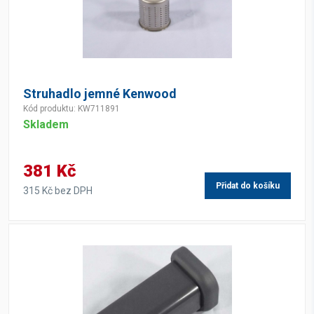
Struhadlo jemné Kenwood
Kód produktu: KW711891
Skladem
381 Kč
Přidat do košíku
315 Kč bez DPH