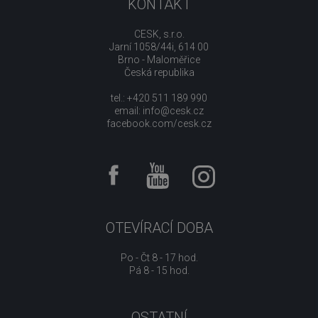
KONTAKT
CESK, s.r.o.
Jarní 1058/44i, 614 00
Brno - Maloměřice
Česká republika
tel.: +420 511 189 990
email:
info@cesk.cz
facebook.com/cesk.cz
OTEVÍRACÍ DOBA
Po - Čt 8 - 17 hod.
Pá 8 - 15 hod.
OSTATNÍ