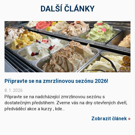
DALŠÍ ČLÁNKY
Připravte se na zmrzlinovou sezónu 2026!
8. 1. 2026
Připravte se na nadcházející zmrzlinovou sezónu s
dostatečným předstihem. Zveme vás na dny otevřených dveří,
předváděcí akce a kurzy , kde...
Zobrazit článek
»