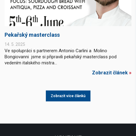
Pekařský masterclass
14. 5. 2025
Ve spolupráci s partnerem Antonio Carlini a Molino
Bongiovanni jsme si připravili pekařský masterclass pod
vedením italského mistra...
Zobrazit článek
»
Zobrazit více článků