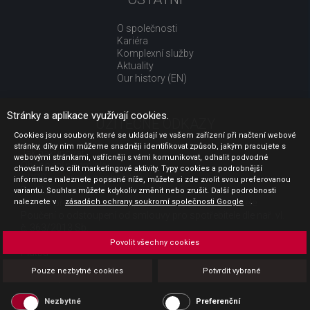
O společnosti
Kariéra
Komplexní služby
Aktuality
Our history (EN)
Stránky a aplikace využívají cookies.
UŽITEČNÉ ODKAZY
Cookies jsou soubory, které se ukládají ve vašem zařízení při načtení webové
stránky, díky nim můžeme snadněji identifikovat způsob, jakým pracujete s
Jak nakupovat
webovými stránkami, vstřícněji s vámi komunikovat, odhalit podvodné
Obchodní podmínky
chování nebo cílit marketingové aktivity. Typy cookies a podrobnější
GDPR - ochrana osobních údajů
informace naleznete popsané níže, můžete si zde zvolit svou preferovanou
Profil zadavatele
variantu. Souhlas můžete kdykoliv změnit nebo zrušit. Další podrobnosti
naleznete v
Sdělení před uzavřením kupní smlouvy pro spotřebitele
zásadách ochrany soukromí společnosti Google
.
Poučení o odstoupení od smlouvy pro spotřebitele dle nař. vl.
č. 363/2013 Sb.
Doprava
Povolit všechny cookies
Platba
Vrácení zboží
Pouze nezbytné cookies
Potvrdit vybrané
Povinná publicita
Nezbytné
Preferenční