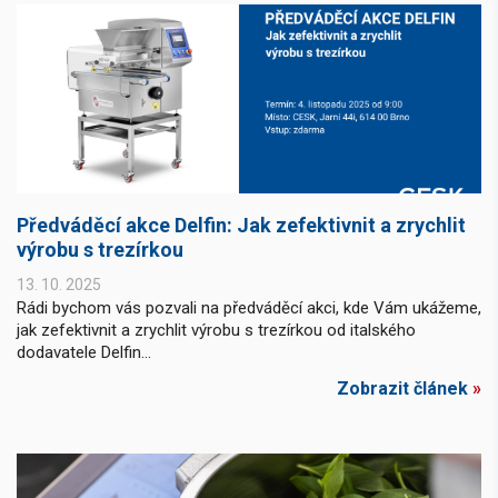
Předváděcí akce Delfin: Jak zefektivnit a zrychlit
výrobu s trezírkou
13. 10. 2025
Rádi bychom vás pozvali na předváděcí akci, kde Vám ukážeme,
jak zefektivnit a zrychlit výrobu s trezírkou od italského
dodavatele Delfin...
Zobrazit článek
»