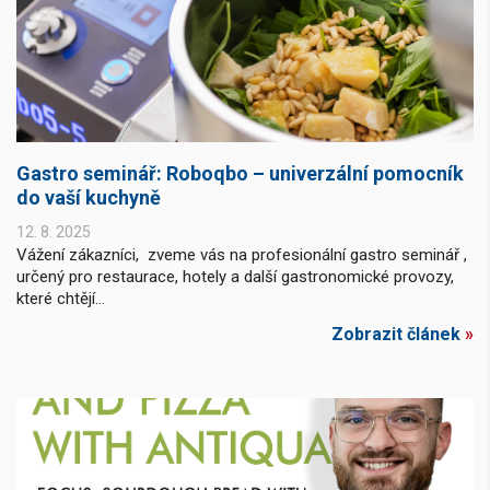
Gastro seminář: Roboqbo – univerzální pomocník
do vaší kuchyně
12. 8. 2025
Vážení zákazníci, zveme vás na profesionální gastro seminář ,
určený pro restaurace, hotely a další gastronomické provozy,
které chtějí...
Zobrazit článek
»