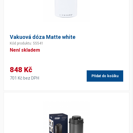
Vakuová dóza Matte white
Kód produktu: 55541
Není skladem
848 Kč
Přidat do košíku
701 Kč bez DPH