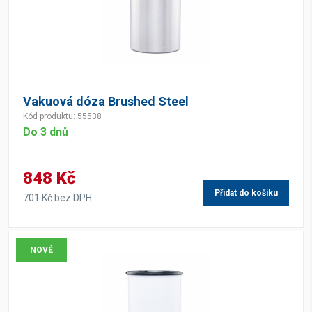
Vakuová dóza Brushed Steel
Kód produktu: 55538
Do 3 dnů
848 Kč
Přidat do košíku
701 Kč bez DPH
NOVÉ