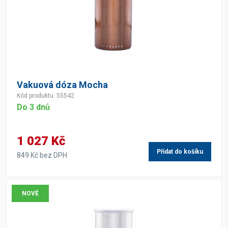
Vakuová dóza Mocha
Kód produktu: 55542
Do 3 dnů
1 027 Kč
Přidat do košíku
849 Kč bez DPH
NOVÉ