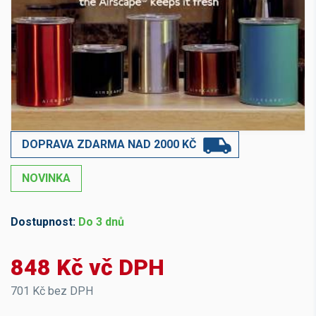
DOPRAVA ZDARMA NAD 2000 KČ
NOVINKA
Dostupnost:
Do 3 dnů
848 Kč vč DPH
701 Kč bez DPH