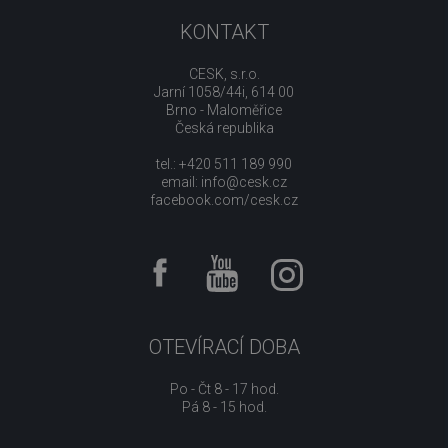
KONTAKT
CESK, s.r.o.
Jarní 1058/44i, 614 00
Brno - Maloměřice
Česká republika
tel.: +420 511 189 990
email:
info@cesk.cz
facebook.com/cesk.cz
OTEVÍRACÍ DOBA
Po - Čt 8 - 17 hod.
Pá 8 - 15 hod.