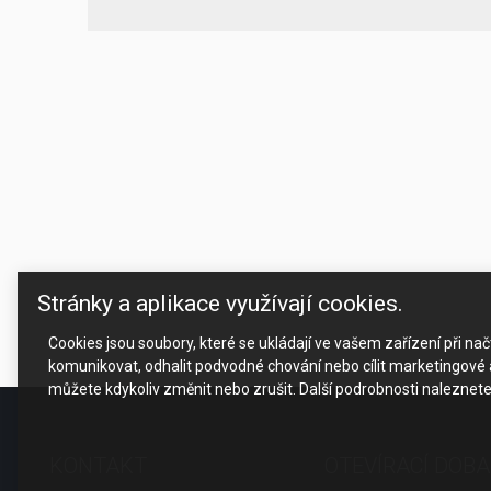
Stránky a aplikace využívají cookies.
Cookies jsou soubory, které se ukládají ve vašem zařízení při n
komunikovat, odhalit podvodné chování nebo cílit marketingové a
můžete kdykoliv změnit nebo zrušit. Další podrobnosti naleznet
KONTAKT
OTEVÍRACÍ DOBA