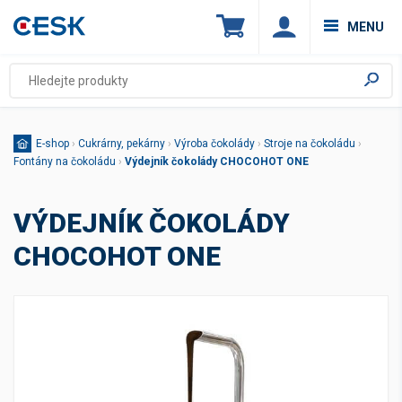
MENU
E-shop
›
Cukrárny, pekárny
›
Výroba čokolády
›
Stroje na čokoládu
›
Fontány na čokoládu
›
Výdejník čokolády CHOCOHOT ONE
VÝDEJNÍK ČOKOLÁDY
CHOCOHOT ONE