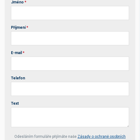
Jméno
*
Příjmení
*
E-mail
*
Telefon
Text
Your website *
Odesláním formuláře přijímáte naše
Zásady o ochraně osobních