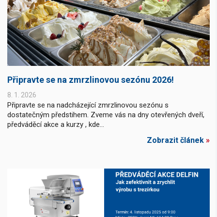
Připravte se na zmrzlinovou sezónu 2026!
8. 1. 2026
Připravte se na nadcházející zmrzlinovou sezónu s
dostatečným předstihem. Zveme vás na dny otevřených dveří,
předváděcí akce a kurzy , kde...
Zobrazit článek
»