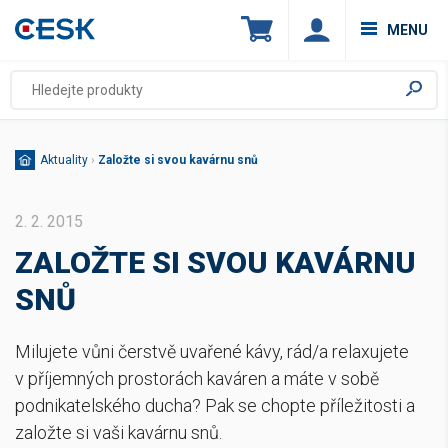
MENU
Aktuality
›
Založte si svou kavárnu snů
2. 2. 2015
ZALOŽTE SI SVOU KAVÁRNU
SNŮ
Milujete vůni čerstvě uvařené kávy, rád/a relaxujete
v příjemných prostorách kaváren a máte v sobě
podnikatelského ducha? Pak se chopte příležitosti a
založte si vaši kavárnu snů.