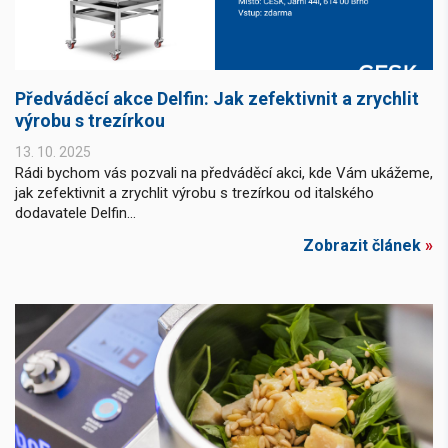
Předváděcí akce Delfin: Jak zefektivnit a zrychlit
výrobu s trezírkou
13. 10. 2025
Rádi bychom vás pozvali na předváděcí akci, kde Vám ukážeme,
jak zefektivnit a zrychlit výrobu s trezírkou od italského
dodavatele Delfin...
Zobrazit článek
»