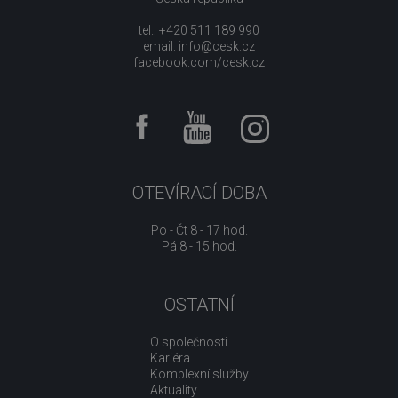
tel.: +420 511 189 990
email:
info@cesk.cz
facebook.com/cesk.cz
OTEVÍRACÍ DOBA
Po - Čt 8 - 17 hod.
Pá 8 - 15 hod.
OSTATNÍ
O společnosti
Kariéra
Komplexní služby
Aktuality