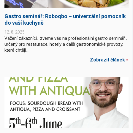
Gastro seminář: Roboqbo – univerzální pomocník
do vaší kuchyně
12. 8. 2025
Vážení zákazníci, zveme vás na profesionální gastro seminář ,
určený pro restaurace, hotely a další gastronomické provozy,
které chtějí...
Zobrazit článek
»