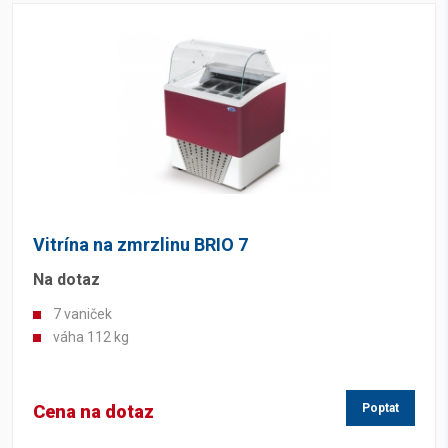
Vitrína na zmrzlinu BRIO 7
Na dotaz
7 vaniček
váha 112 kg
Cena na dotaz
Poptat