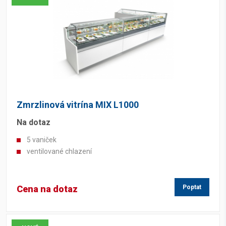
Zmrzlinová vitrína MIX L1000
Na dotaz
5 vaniček
ventilované chlazení
Cena na dotaz
Poptat