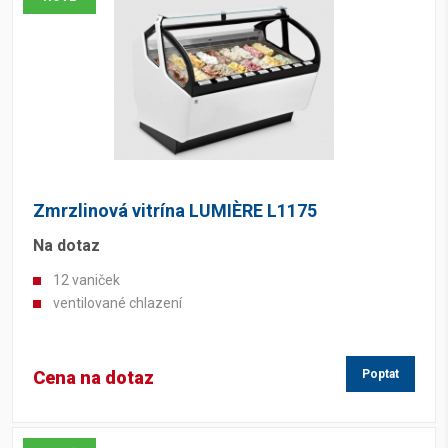
Zmrzlinová vitrína LUMIÈRE L1175
Na dotaz
12 vaniček
ventilované chlazení
Cena na dotaz
Poptat