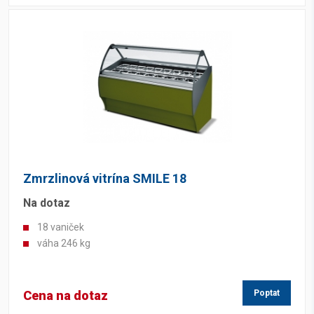
Zmrzlinová vitrína SMILE 18
Na dotaz
18 vaniček
váha 246 kg
Cena na dotaz
Poptat