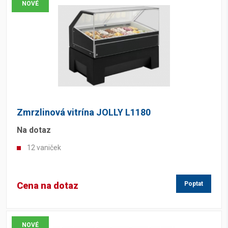
NOVÉ
Zmrzlinová vitrína JOLLY L1180
Na dotaz
12 vaniček
Cena na dotaz
Poptat
NOVÉ