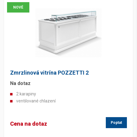
NOVÉ
Zmrzlinová vitrína POZZETTI 2
Na dotaz
2 karapiny
ventilované chlazení
Cena na dotaz
Poptat