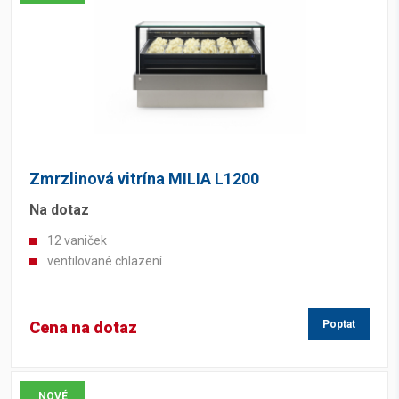
Zmrzlinová vitrína MILIA L1200
Na dotaz
12 vaniček
ventilované chlazení
Cena na dotaz
Poptat
NOVÉ