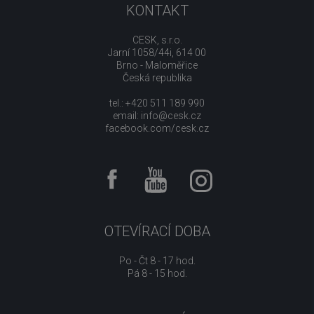
KONTAKT
CESK, s.r.o.
Jarní 1058/44i, 614 00
Brno - Maloměřice
Česká republika
tel.: +420 511 189 990
email:
info@cesk.cz
facebook.com/cesk.cz
OTEVÍRACÍ DOBA
Po - Čt 8 - 17 hod.
Pá 8 - 15 hod.