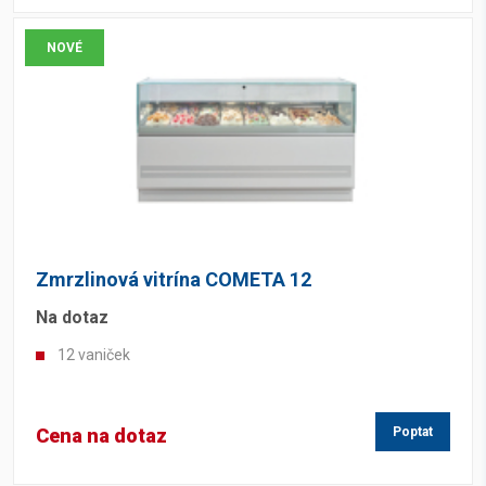
NOVÉ
Zmrzlinová vitrína COMETA 12
Na dotaz
12 vaniček
Cena na dotaz
Poptat