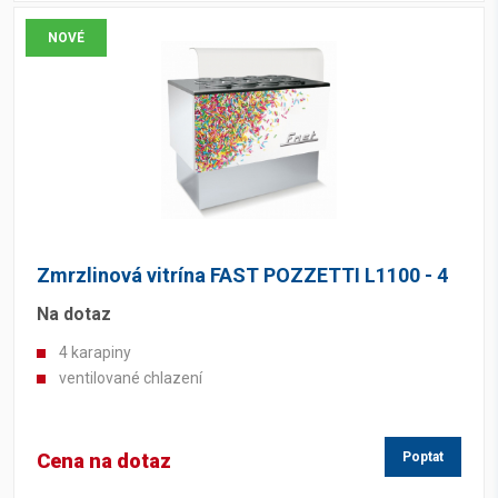
NOVÉ
Zmrzlinová vitrína FAST POZZETTI L1100 - 4
Na dotaz
4 karapiny
ventilované chlazení
Cena na dotaz
Poptat