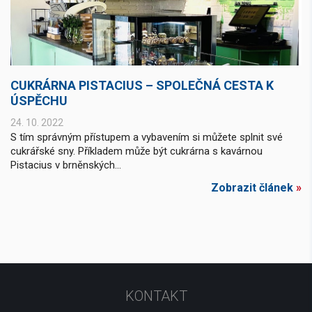
CUKRÁRNA PISTACIUS – SPOLEČNÁ CESTA K
ÚSPĚCHU
24. 10. 2022
S tím správným přístupem a vybavením si můžete splnit své
cukrářské sny. Příkladem může být cukrárna s kavárnou
Pistacius v brněnských...
Zobrazit článek
»
KONTAKT