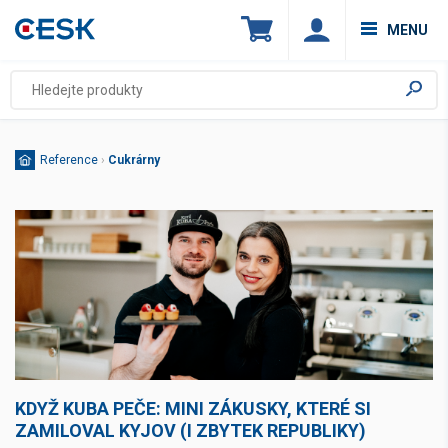
MENU
Reference
›
Cukrárny
KDYŽ KUBA PEČE: MINI ZÁKUSKY, KTERÉ SI
ZAMILOVAL KYJOV (I ZBYTEK REPUBLIKY)