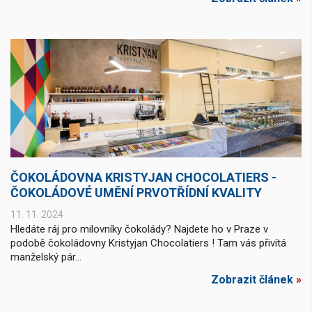
ČOKOLÁDOVNA KRISTYJAN CHOCOLATIERS -
ČOKOLÁDOVÉ UMĚNÍ PRVOTŘÍDNÍ KVALITY
11. 11. 2024
Hledáte ráj pro milovníky čokolády? Najdete ho v Praze v
podobě čokoládovny Kristyjan Chocolatiers ! Tam vás přivítá
manželský pár...
Zobrazit článek
»