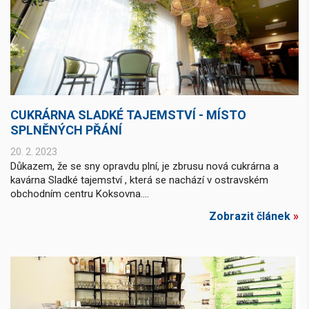
CUKRÁRNA SLADKÉ TAJEMSTVÍ - MÍSTO
SPLNĚNÝCH PŘÁNÍ
20. 2. 2023
Důkazem, že se sny opravdu plní, je zbrusu nová cukrárna a
kavárna Sladké tajemství , která se nachází v ostravském
obchodním centru Koksovna....
Zobrazit článek
»