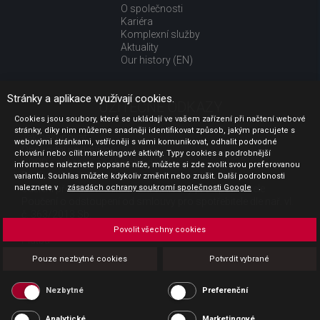
O společnosti
Kariéra
Komplexní služby
Aktuality
Our history (EN)
Stránky a aplikace využívají cookies.
UŽITEČNÉ ODKAZY
Cookies jsou soubory, které se ukládají ve vašem zařízení při načtení webové
stránky, díky nim můžeme snadněji identifikovat způsob, jakým pracujete s
Jak nakupovat
webovými stránkami, vstřícněji s vámi komunikovat, odhalit podvodné
Obchodní podmínky
chování nebo cílit marketingové aktivity. Typy cookies a podrobnější
GDPR - ochrana osobních údajů
informace naleznete popsané níže, můžete si zde zvolit svou preferovanou
Profil zadavatele
variantu. Souhlas můžete kdykoliv změnit nebo zrušit. Další podrobnosti
naleznete v
Sdělení před uzavřením kupní smlouvy pro spotřebitele
zásadách ochrany soukromí společnosti Google
.
Poučení o odstoupení od smlouvy pro spotřebitele dle nař. vl.
č. 363/2013 Sb.
Doprava
Povolit všechny cookies
Platba
Vrácení zboží
Pouze nezbytné cookies
Potvrdit vybrané
Povinná publicita
Nezbytné
Preferenční
Analytické
Marketingové