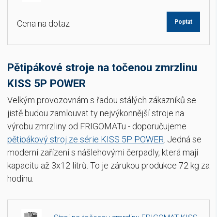
Cena na dotaz
Poptat
Pětipákové stroje na točenou zmrzlinu
KISS 5P POWER
Velkým provozovnám s řadou stálých zákazníků se
jistě budou zamlouvat ty nejvýkonnější stroje na
výrobu zmrzliny od FRIGOMATu - doporučujeme
pětipákový stroj ze série KISS 5P POWER
. Jedná se
moderní zařízení s nášlehovými čerpadly, která mají
kapacitu až 3x12 litrů. To je zárukou produkce 72 kg za
hodinu.