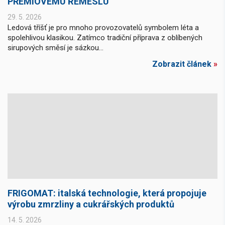
PRÉMIOVÉMU ŘEMESLU
29. 5. 2026
Ledová tříšť je pro mnoho provozovatelů symbolem léta a
spolehlivou klasikou. Zatímco tradiční příprava z oblíbených
sirupových směsí je sázkou...
Zobrazit článek
»
FRIGOMAT: italská technologie, která propojuje
výrobu zmrzliny a cukrářských produktů
14. 5. 2026