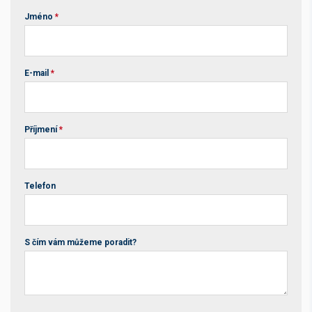
Jméno
*
E-mail
*
Příjmení
*
Telefon
S čím vám můžeme poradit?
Your website *