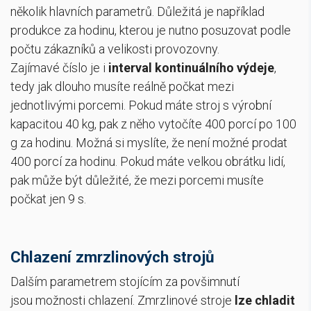
několik hlavních parametrů. Důležitá je například
produkce za hodinu
, kterou je nutno posuzovat podle
počtu zákazníků a velikosti provozovny.
Zajímavé číslo je i
interval kontinuálního výdeje
,
tedy jak dlouho musíte reálně počkat mezi
jednotlivými porcemi. Pokud máte stroj s výrobní
kapacitou 40 kg, pak z něho vytočíte 400 porcí po 100
g za hodinu. Možná si myslíte, že není možné prodat
400 porcí za hodinu. Pokud máte velkou obrátku lidí,
pak může být důležité, že mezi porcemi musíte
počkat jen 9 s.
Chlazení zmrzlinových strojů
Dalším parametrem stojícím za povšimnutí
jsou možnosti chlazení. Zmrzlinové stroje
lze chladit