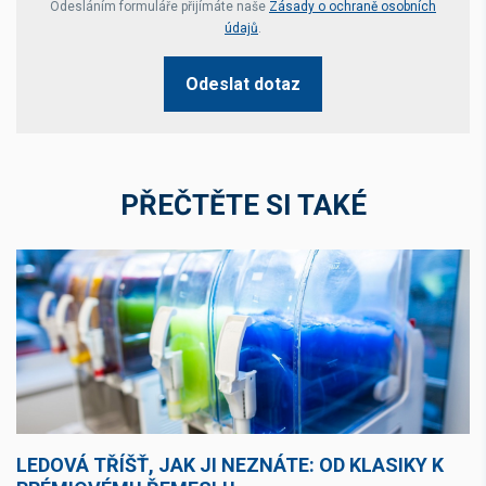
Odesláním formuláře přijímáte naše
Zásady o ochraně osobních
údajů
.
Odeslat dotaz
PŘEČTĚTE SI TAKÉ
LEDOVÁ TŘÍŠŤ, JAK JI NEZNÁTE: OD KLASIKY K