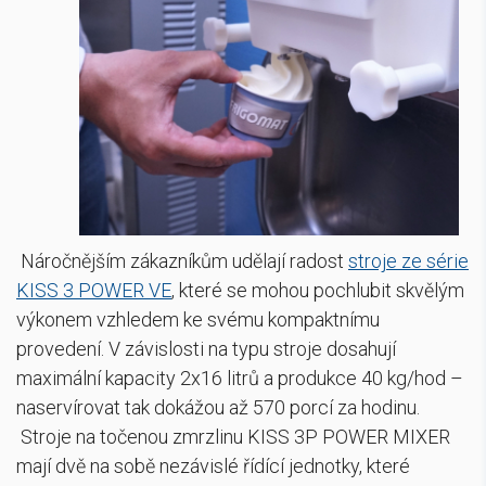
Náročnějším zákazníkům udělají radost
stroje ze série
KISS 3 POWER VE
, které se mohou pochlubit skvělým
výkonem vzhledem ke svému kompaktnímu
provedení. V závislosti na typu stroje dosahují
maximální kapacity 2x16 litrů a produkce 40 kg/hod –
naservírovat tak dokážou až 570 porcí za hodinu.
Stroje na točenou zmrzlinu KISS 3P POWER MIXER
mají dvě na sobě nezávislé řídící jednotky, které