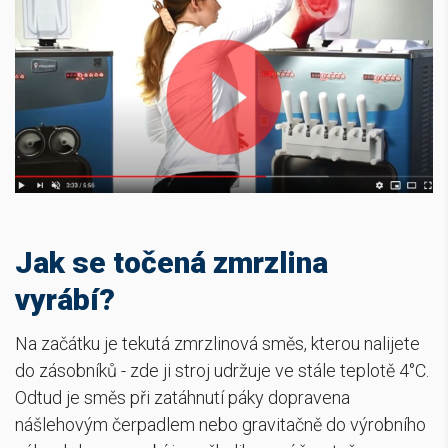
Jak se točená zmrzlina
vyrábí?
Na začátku je tekutá zmrzlinová směs, kterou nalijete
do zásobníků - zde ji stroj udržuje ve stále teplotě 4°C.
Odtud je směs při zatáhnutí páky dopravena
nášlehovým čerpadlem nebo gravitačně do výrobního