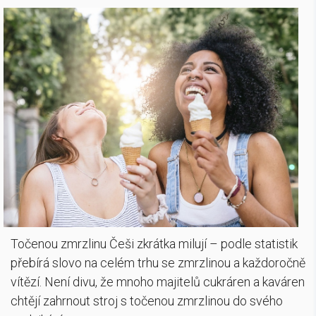
Točenou zmrzlinu Češi zkrátka milují – podle statistik
přebírá slovo na celém trhu se zmrzlinou a každoročně
vítězí. Není divu, že mnoho majitelů cukráren a kaváren
chtějí zahrnout stroj s točenou zmrzlinou do svého