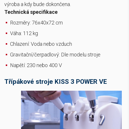
výroba a kdy bude dokončena.
Technická specifikace
Rozměry: 76x40x72 cm
Váha: 112 kg
Chlazení: Voda nebo vzduch
Gravitační/čerpadlový: Dle modelu stroje
Napětí: 230 nebo 400 V
Třípákové stroje KISS 3 POWER VE