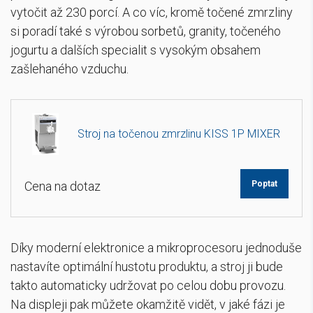
vytočit až 230 porcí. A co víc, kromě točené zmrzliny
si poradí také s výrobou sorbetů, granity, točeného
jogurtu a dalších specialit s vysokým obsahem
zašlehaného vzduchu.
Stroj na točenou zmrzlinu KISS 1P MIXER
Cena na dotaz
Poptat
Díky moderní elektronice a mikroprocesoru jednoduše
nastavíte optimální hustotu produktu, a stroj ji bude
takto automaticky udržovat po celou dobu provozu.
Na displeji pak můžete okamžitě vidět, v jaké fázi je