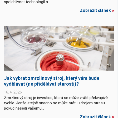
spolehlivost technologií a...
Zobrazit článek
»
Jak vybrat zmrzlinový stroj, který vám bude
vydělávat (ne přidělávat starosti)?
16. 4. 2026
Zmrzlinový stroj je investice, která se může vrátit překvapivě
rychle. Jenže stejně snadno se může stát i zdrojem stresu –
pokud nesedí vašemu...
Zobrazit článek
»