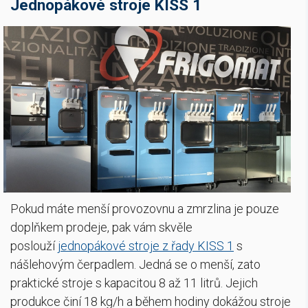
Jednopákové stroje KISS 1
Pokud máte menší provozovnu a zmrzlina je pouze
doplňkem prodeje, pak vám skvěle
poslouží
jednopákové stroje z řady KISS 1
s
nášlehovým čerpadlem. Jedná se o menší, zato
praktické stroje s kapacitou 8 až 11 litrů. Jejich
produkce činí 18 kg/h a během hodiny dokážou stroje