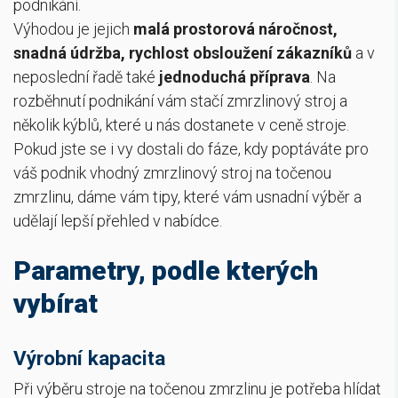
podnikání.
Výhodou je jejich
malá prostorová náročnost,
snadná údržba, rychlost obsloužení zákazníků
a v
neposlední řadě také
jednoduchá příprava
. Na
rozběhnutí podnikání vám stačí zmrzlinový stroj a
několik kýblů, které u nás dostanete v ceně stroje.
Pokud jste se i vy dostali do fáze, kdy poptáváte pro
váš podnik vhodný zmrzlinový stroj na točenou
zmrzlinu, dáme vám tipy, které vám usnadní výběr a
udělají lepší přehled v nabídce.
Parametry, podle kterých
vybírat
Výrobní kapacita
Při výběru stroje na točenou zmrzlinu je potřeba hlídat