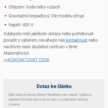
Chlazení: Voda nebo vzduch
Gravitační/čerpadlový: Dle modelu stroje
Napětí: 400 V
Kdybyste měli jakékoliv dotazy nebo potřebovali
poradit s výběrem, neváhejte nás
kontaktovat
nebo
navštivte naše zkušební centrum v Brně
Maloměřicích.
>>KONTAKTOVAT CESK
Dotaz ke článku
Máte dotaz k tomuto článku? Neváhejte nám napsat. Vyplňte a
odešlete formulář níže a my se vám v co nejkratším termínu
ozveme.