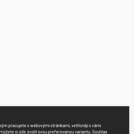
akým pracujete s webovými stránkami, vstřícněji s vámi
 můžete si zde zvolit svou preferovanou variantu. Souhlas