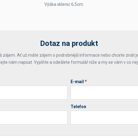
Výška sklenic 6,5cm
Dotaz na produkt
 zájem. Ať už máte zájem o podrobnější informace nebo chcete znát j
ejte nám napsat. Vyplňte a odešlete formulář níže a my se vám v co ne
E-mail
*
Telefon