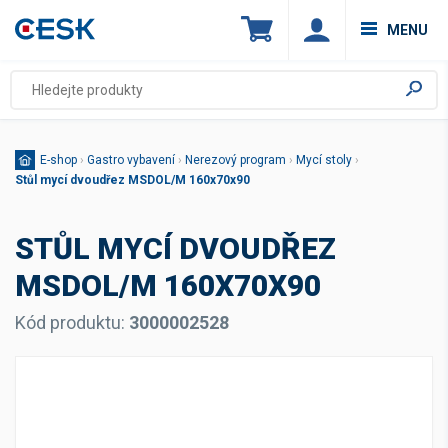
MENU
E-shop
›
Gastro vybavení
›
Nerezový program
›
Mycí stoly
›
Stůl mycí dvoudřez MSDOL/M 160x70x90
STŮL MYCÍ DVOUDŘEZ
MSDOL/M 160X70X90
Kód produktu:
3000002528