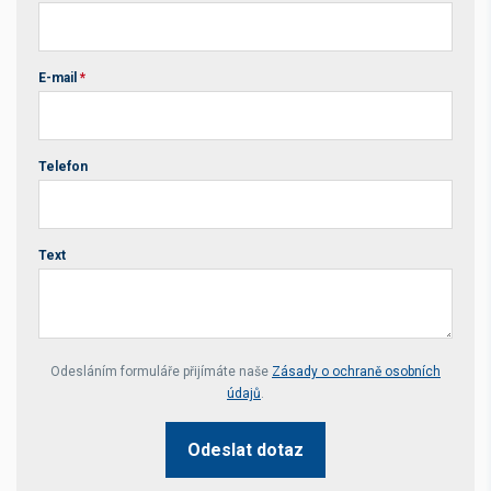
E-mail
*
Telefon
Text
Your website *
Odesláním formuláře přijímáte naše
Zásady o ochraně osobních
údajů
.
Odeslat dotaz