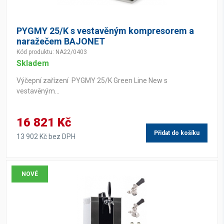
PYGMY 25/K s vestavěným kompresorem a
naražečem BAJONET
Kód produktu: NA22/0403
Skladem
Výčepní zařízení PYGMY 25/K Green Line New s
vestavěným...
16 821 Kč
Přidat do košíku
13 902 Kč bez DPH
NOVÉ