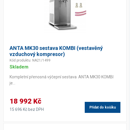
ANTA MK30 sestava KOMBI (vestavěný
vzduchový kompresor)
Kód produktu: NA21/1499
Skladem
Kompletní přenosná výčepní sestava ANTA MK30 KOMBI
je...
18 992 Kč
Přidat do košíku
15 696 Kč bez DPH