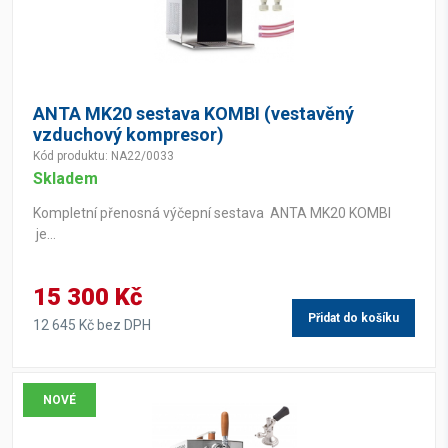
ANTA MK20 sestava KOMBI (vestavěný
vzduchový kompresor)
Kód produktu: NA22/0033
Skladem
Kompletní přenosná výčepní sestava ANTA MK20 KOMBI
je...
15 300 Kč
Přidat do košíku
12 645 Kč bez DPH
NOVÉ