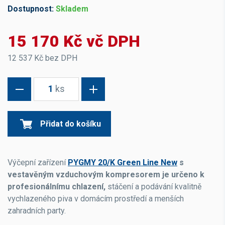
Dostupnost:
Skladem
15 170 Kč vč DPH
12 537 Kč bez DPH
1
ks
Přidat do košíku
Výčepní zařízení
PYGMY 20/K Green Line New
s
vestavěným vzduchovým kompresorem je určeno k
profesionálnímu chlazení,
stáčení a podávání kvalitně
vychlazeného piva v domácím prostředí a menších
zahradních party.