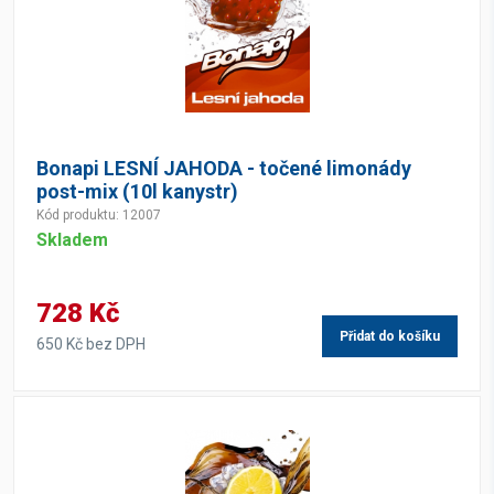
Bonapi LESNÍ JAHODA - točené limonády
post-mix (10l kanystr)
Kód produktu: 12007
Skladem
728 Kč
Přidat do košíku
650 Kč bez DPH