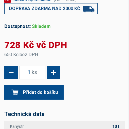
(PDF, 0.15 MB)
DOPRAVA ZDARMA NAD 2000 KČ
Dostupnost:
Skladem
728 Kč vč DPH
650 Kč bez DPH
1
ks
Přidat do košíku
Technická data
Kanystr
10 l