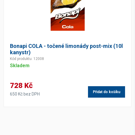
Bonapi COLA - točené limonády post-mix (10l
kanystr)
Kód produktu: 12008
Skladem
728 Kč
Přidat do košíku
650 Kč bez DPH