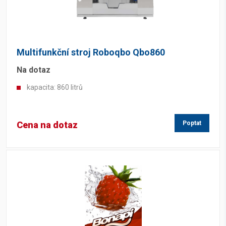
Multifunkční stroj Roboqbo Qbo860
Na dotaz
kapacita: 860 litrů
Cena na dotaz
Poptat