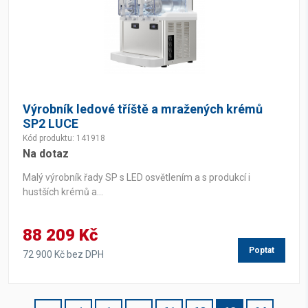
Výrobník ledové tříště a mražených krémů
SP2 LUCE
Kód produktu: 141918
Na dotaz
Malý výrobník řady SP s LED osvětlením a s produkcí i
hustších krémů a...
88 209 Kč
Poptat
72 900 Kč bez DPH