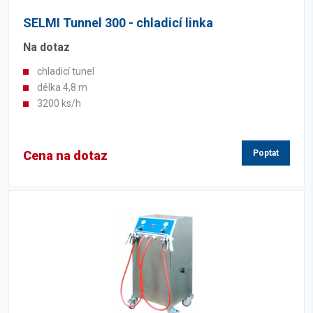
SELMI Tunnel 300 - chladicí linka
Na dotaz
chladicí tunel
délka 4,8 m
3200 ks/h
Cena na dotaz
Poptat