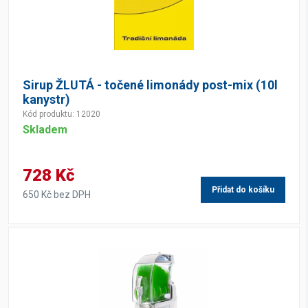
Sirup ŽLUTÁ - točené limonády post-mix (10l
kanystr)
Kód produktu: 12020
Skladem
728 Kč
Přidat do košíku
650 Kč bez DPH