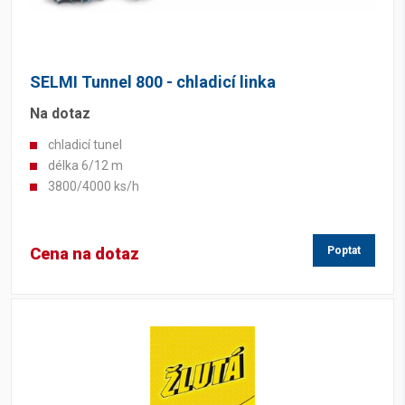
SELMI Tunnel 800 - chladicí linka
Na dotaz
chladicí tunel
délka 6/12 m
3800/4000 ks/h
Cena na dotaz
Poptat