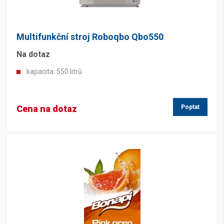
Multifunkční stroj Roboqbo Qbo550
Na dotaz
kapacita: 550 litrů
Cena na dotaz
Poptat