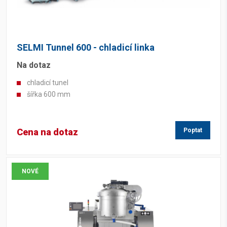
SELMI Tunnel 600 - chladicí linka
Na dotaz
chladicí tunel
šířka 600 mm
Cena na dotaz
Poptat
NOVÉ