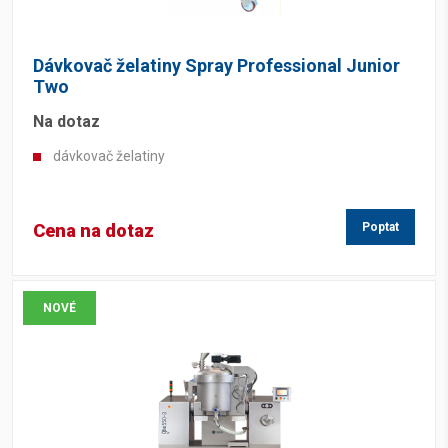
Dávkovač želatiny Spray Professional Junior
Two
Na dotaz
dávkovač želatiny
Cena na dotaz
Poptat
NOVÉ